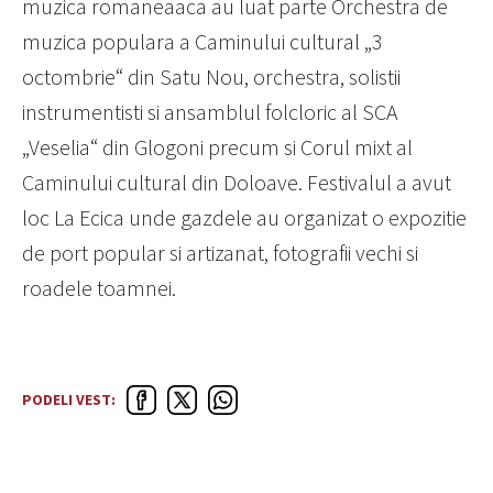
muzica romaneaaca au luat parte Orchestra de
muzica populara a Caminului cultural „3
octombrie“ din Satu Nou, orchestra, solistii
instrumentisti si ansamblul folcloric al SCA
„Veselia“ din Glogoni precum si Corul mixt al
Caminului cultural din Doloave. Festivalul a avut
loc La Ecica unde gazdele au organizat o expozitie
de port popular si artizanat, fotografii vechi si
roadele toamnei.
PODELI VEST: