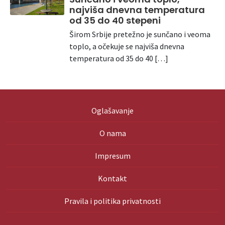
najviša dnevna temperatura
od 35 do 40 stepeni
Širom Srbije pretežno je sunčano i veoma
toplo, a očekuje se najviša dnevna
temperatura od 35 do 40 […]
Oglašavanje
O nama
Impresum
Kontakt
Pravila i politika privatnosti