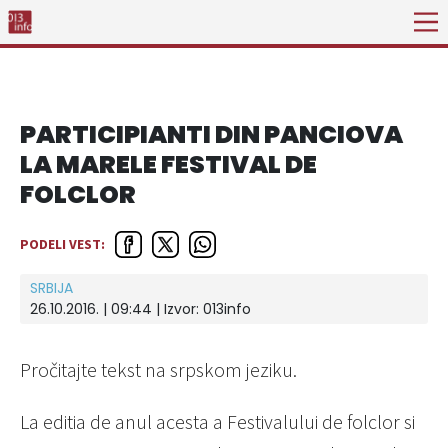
PARTICIPIANTI DIN PANCIOVA
LA MARELE FESTIVAL DE
FOLCLOR
PODELI VEST:
SRBIJA
26.10.2016. | 09:44 | Izvor:
013info
Pročitajte tekst na srpskom jeziku.
La editia de anul acesta a Festivalului de folclor si