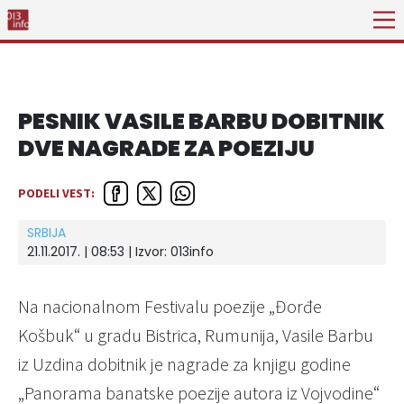
PESNIK VASILE BARBU DOBITNIK
DVE NAGRADE ZA POEZIJU
PODELI VEST:
SRBIJA
21.11.2017. | 08:53 | Izvor:
013info
Na nacionalnom Festivalu poezije „Đorđe
Košbuk“ u gradu Bistrica, Rumunija, Vasile Barbu
iz Uzdina dobitnik je nagrade za knjigu godine
„Panorama banatske poezije autora iz Vojvodine“