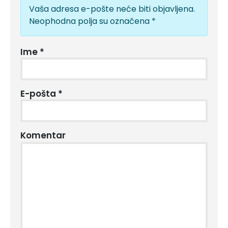
Vaša adresa e-pošte neće biti objavljena.
Neophodna polja su označena
*
Ime
*
E-pošta
*
Komentar