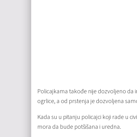
Policajkama takođe nije dozvoljeno da im
ogrlice, a od prstenja je dozvoljena sa
Kada su u pitanju policajci koji rade u ci
mora da bude potšišana i uredna.