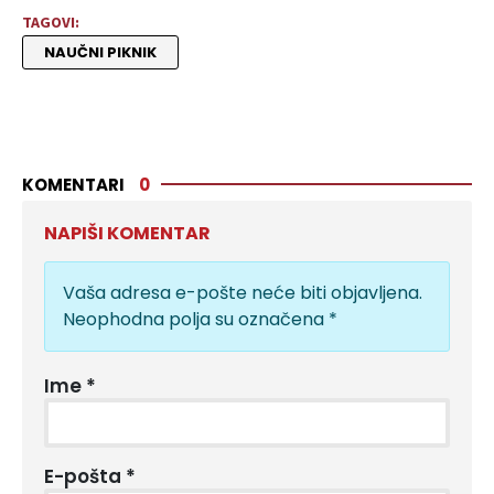
TAGOVI:
NAUČNI PIKNIK
KOMENTARI
0
NAPIŠI KOMENTAR
Vaša adresa e-pošte neće biti objavljena.
Neophodna polja su označena
*
Ime
*
E-pošta
*