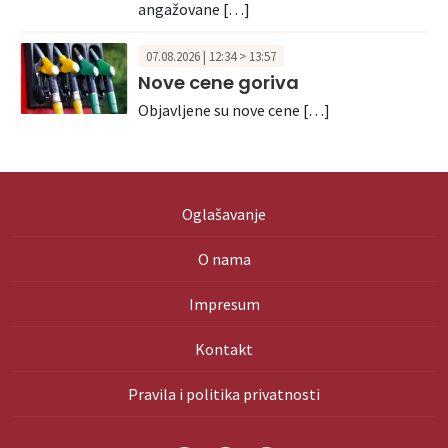
angažovane […]
07.08.2026 | 12:34 > 13:57
Nove cene goriva
Objavljene su nove cene […]
Oglašavanje
O nama
Impresum
Kontakt
Pravila i politika privatnosti