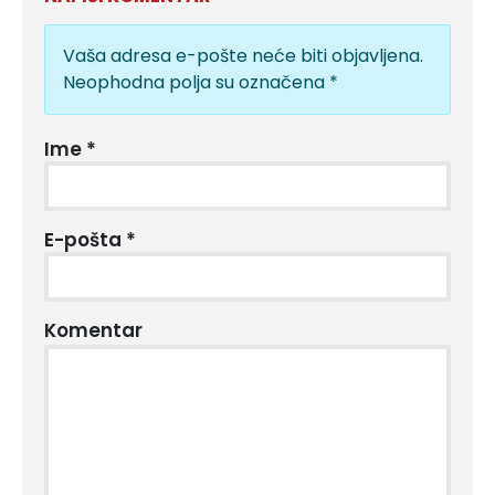
Vaša adresa e-pošte neće biti objavljena.
Neophodna polja su označena
*
Ime
*
E-pošta
*
Komentar