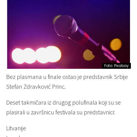
Foto: Pixabay
Bez plasmana u finale ostao je predstavnik Srbije
Stefan Zdravković Princ.
Deset takmičara iz drugog polufinala koji su se
plasirali u završnicu festivala su predstavnici:
Litvanije