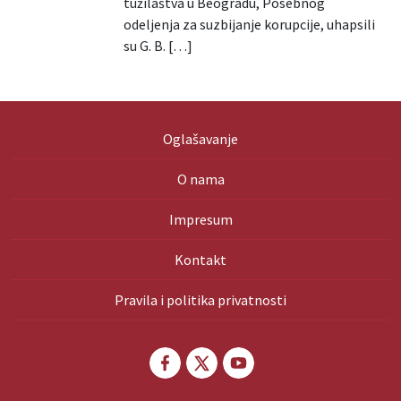
tužilaštva u Beogradu, Posebnog
odeljenja za suzbijanje korupcije, uhapsili
su G. B. […]
Oglašavanje
O nama
Impresum
Kontakt
Pravila i politika privatnosti