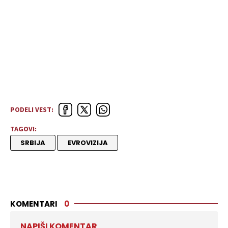
PODELI VEST:
TAGOVI:
SRBIJA
EVROVIZIJA
KOMENTARI
0
NAPIŠI KOMENTAR