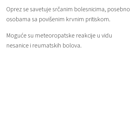
Oprez se savetuje srčanim bolesnicima, posebno
osobama sa povišenim krvnim pritiskom.
Moguće su meteoropatske reakcije u vidu
nesanice i reumatskih bolova.