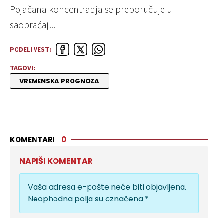
Pojačana koncentracija se preporučuje u
saobraćaju.
PODELI VEST:
TAGOVI:
VREMENSKA PROGNOZA
KOMENTARI
0
NAPIŠI KOMENTAR
Vaša adresa e-pošte neće biti objavljena.
Neophodna polja su označena
*