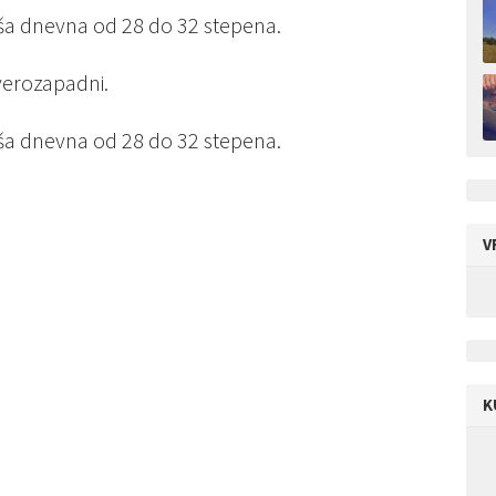
iša dnevna od 28 do 32 stepena.
verozapadni.
iša dnevna od 28 do 32 stepena.
V
K