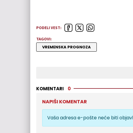
PODELI VEST:
TAGOVI:
VREMENSKA PROGNOZA
KOMENTARI
0
NAPIŠI KOMENTAR
Vaša adresa e-pošte neće biti objavl