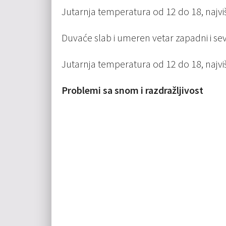
Jutarnja temperatura od 12 do 18, najv
Duvaće slab i umeren vetar zapadni i se
Jutarnja temperatura od 12 do 18, najv
Problemi sa snom i razdražljivost