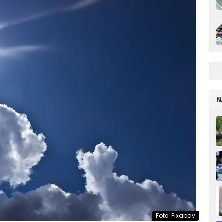
N
Foto: Pixabay