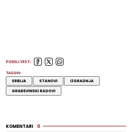
PODELI VEST:
TAGOVI:
SRBIJA
STANOVI
IZGRADNJA
GRAĐEVINSKI RADOVI
KOMENTARI
0