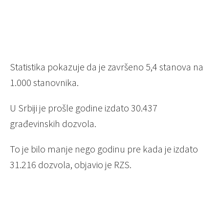
Statistika pokazuje da je završeno 5,4 stanova na
1.000 stanovnika.
U Srbiji je prošle godine izdato 30.437
građevinskih dozvola.
To je bilo manje nego godinu pre kada je izdato
31.216 dozvola, objavio je RZS.