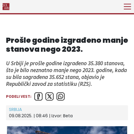
Prošle godine izgrađeno manje
stanova nego 2023.
U Srbiji je prošle godine izgrađeno 35.380 stanova,
što je bilo neznatno manje nego 2023. godine, kada
su bila sagrađena 35.652 stana, objavio je
Republički zavod za statistiku (RZS).
PODELI VEST:
SRBIJA
09.08.2025. | 08:46
| Izvor:
Beta