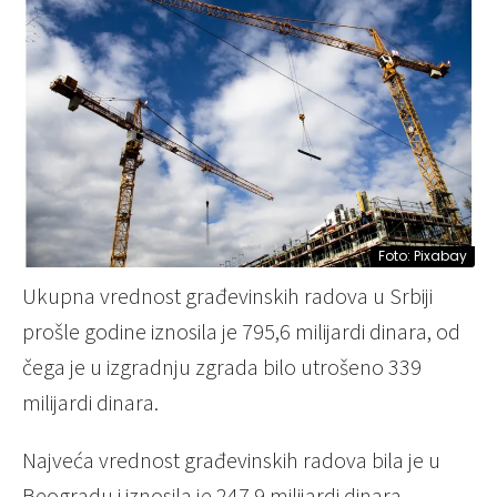
Foto: Pixabay
Ukupna vrednost građevinskih radova u Srbiji
prošle godine iznosila je 795,6 milijardi dinara, od
čega je u izgradnju zgrada bilo utrošeno 339
milijardi dinara.
Najveća vrednost građevinskih radova bila je u
Beogradu i iznosila je 247,9 milijardi dinara.