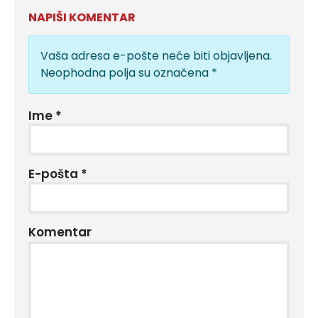
NAPIŠI KOMENTAR
Vaša adresa e-pošte neće biti objavljena.
Neophodna polja su označena
*
Ime
*
E-pošta
*
Komentar