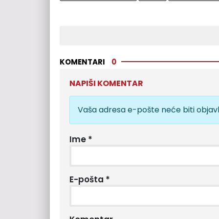
KOMENTARI
0
NAPIŠI KOMENTAR
Vaša adresa e-pošte neće biti objavl
Ime
*
E-pošta
*