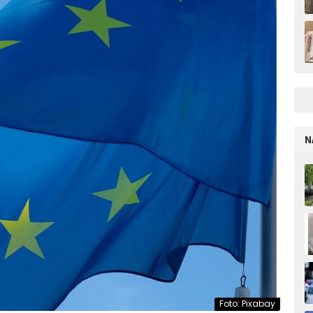
N
Foto: Pixabay