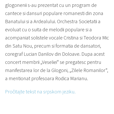
glogonenii s-au prezentat cu un program de
cantece si dansuri populare romanesti din zona
Banatului si a Ardealului. Orchestra Societatii a
evoluat cu o suita de melodii populare si a
acompaniat solistele vocale Cristina si Teodora Mic
din Satu Nou, precum si formatia de dansatori,
coregraf Lucian Danilov din Doloave. Dupa acest
concert membrii „Veseliei“ se pregatesc pentru
manifestarea lor de la Glogoni, „Zilele Romanilor“,
a mentionat profesoara Rodica Marianu.
Pročitajte tekst na srpskom jeziku.