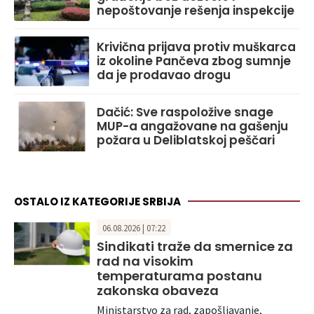
nepoštovanje rešenja inspekcije
Krivična prijava protiv muškarca
iz okoline Pančeva zbog sumnje
da je prodavao drogu
Dačić: Sve raspoložive snage
MUP-a angažovane na gašenju
požara u Deliblatskoj peščari
OSTALO IZ KATEGORIJE SRBIJA
06.08.2026 | 07:22
Sindikati traže da smernice za
rad na visokim
temperaturama postanu
zakonska obaveza
Ministarstvo za rad, zapošljavanje,