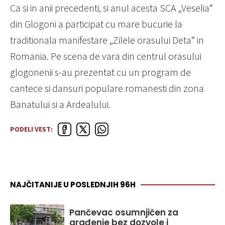
Ca si in anii precedenti, si anul acesta SCA „Veselia“
din Glogoni a participat cu mare bucurie la
traditionala manifestare „Zilele orasului Deta“ in
Romania. Pe scena de vara din centrul orasului
glogonenii s-au prezentat cu un program de
cantece si dansuri populare romanesti din zona
Banatului si a Ardealului.
PODELI VEST:
NAJČITANIJE U POSLEDNJIH 96H
Pančevac osumnjičen za
građenje bez dozvole i