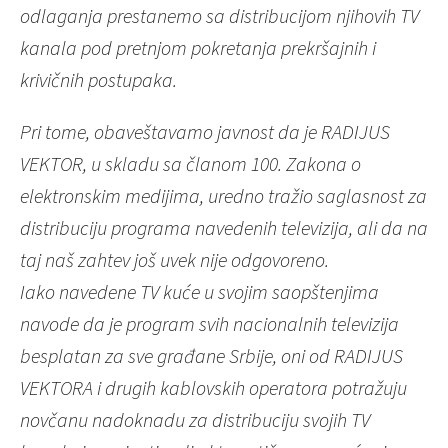
odlaganja prestanemo sa distribucijom njihovih TV
kanala pod pretnjom pokretanja prekršajnih i
krivičnih postupaka.
Pri tome, obaveštavamo javnost da je RADIJUS
VEKTOR, u skladu sa članom 100. Zakona o
elektronskim medijima, uredno tražio saglasnost za
distribuciju programa navedenih televizija, ali da na
taj naš zahtev još uvek nije odgovoreno.
Iako navedene TV kuće u svojim saopštenjima
navode da je program svih nacionalnih televizija
besplatan za sve građane Srbije, oni od RADIJUS
VEKTORA i drugih kablovskih operatora potražuju
novčanu nadoknadu za distribuciju svojih TV