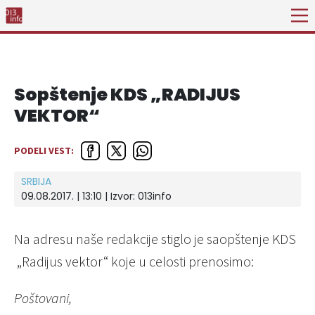
Sopštenje KDS „RADIJUS
VEKTOR“
PODELI VEST:
SRBIJA
09.08.2017. | 13:10 | Izvor:
013info
Na adresu naše redakcije stiglo je saopštenje KDS
„Radijus vektor“ koje u celosti prenosimo:
Poštovani,