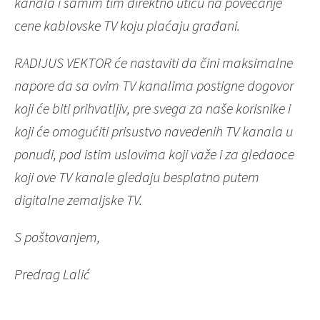
kanala i samim tim direktno utiču na povećanje
cene kablovske TV koju plaćaju građani.
RADIJUS VEKTOR će nastaviti da čini maksimalne
napore da sa ovim TV kanalima postigne dogovor
koji će biti prihvatljiv, pre svega za naše korisnike i
koji će omogućiti prisustvo navedenih TV kanala u
ponudi, pod istim uslovima koji važe i za gledaoce
koji ove TV kanale gledaju besplatno putem
digitalne zemaljske TV.
S poštovanjem,
Predrag Lalić