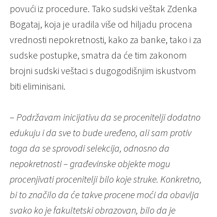
povući iz procedure. Tako sudski veštak Zdenka
Bogataj, koja je uradila više od hiljadu procena
vrednosti nepokretnosti, kako za banke, tako i za
sudske postupke, smatra da će tim zakonom
brojni sudski veštaci s dugogodišnjim iskustvom
biti eliminisani.
–
Podržavam inicijativu da se procenitelji dodatno
edukuju i da sve to bude uređeno, ali sam protiv
toga da se sprovodi selekcija, odnosno da
nepokretnosti – građevinske objekte mogu
procenjivati procenitelji bilo koje struke. Konkretno,
bi to značilo da će takve procene moći da obavlja
svako ko je fakultetski obrazovan, bilo da je