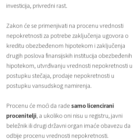
investicija, privredni rast.
Zakon će se primenjivati na procenu vrednosti
nepokretnosti za potrebe zaključenja ugovora o
kreditu obezbeđenom hipotekom i zaključenja
drugih poslova finansijskih institucija obezbeđenih
hipotekom, utvrđivanju vrednosti nepokretnosti u
postupku stečaja, prodaje nepokretnosti u
postupku vansudskog namirenja.
Procenu će moći da rade
samo licencirani
procenitelji
, a ukoliko oni nisu u registru, javni
beležnik ili drugi državni organ imaće obavezu da
odbije procenu vrednosti nepokretnosti.