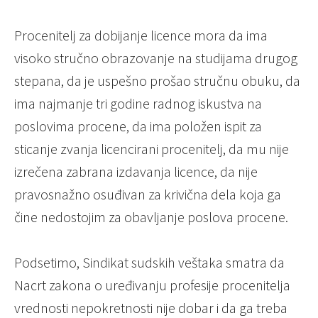
Procenitelj za dobijanje licence mora da ima
visoko stručno obrazovanje na studijama drugog
stepana, da je uspešno prošao stručnu obuku, da
ima najmanje tri godine radnog iskustva na
poslovima procene, da ima položen ispit za
sticanje zvanja licencirani procenitelj, da mu nije
izrečena zabrana izdavanja licence, da nije
pravosnažno osuđivan za krivična dela koja ga
čine nedostojim za obavljanje poslova procene.
Podsetimo, Sindikat sudskih veštaka smatra da
Nacrt zakona o uređivanju profesije procenitelja
vrednosti nepokretnosti nije dobar i da ga treba