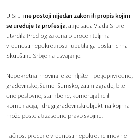
U Srbiji
ne postoji nijedan zakon ili propis kojim
se uređuje ta profesija
, ali je sada Vlada Srbije
utvrdila Predlog zakona o proceniteljima
vrednosti nepokretnosti i uputila ga poslanicima
Skupštine Srbije na usvajanje.
Nepokretna imovina je zemljište – poljoprivredno,
građevinsko, šume i šumsko, zatim zgrade, bile
one poslovne, stambene, komercijalne ili
kombinacija, i drugi građevinski objekti na kojima
može postojati zasebno pravo svojine.
Tačnost procene vrednosti nepokretne imovine