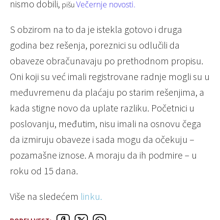
nismo dobili,
Večernje novosti.
pišu
S obzirom na to da je istekla gotovo i druga
godina bez rešenja, poreznici su odlučili da
obaveze obračunavaju po prethodnom propisu.
Oni koji su već imali registrovane radnje mogli su u
međuvremenu da plaćaju po starim rešenjima, a
kada stigne novo da uplate razliku. Početnici u
poslovanju, međutim, nisu imali na osnovu čega
da izmiruju obaveze i sada mogu da očekuju –
pozamašne iznose. A moraju da ih podmire – u
roku od 15 dana.
Više na sledećem
linku.