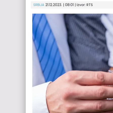
SRBIJA
21.12.2023. | 08:01
| Izvor:
RTS