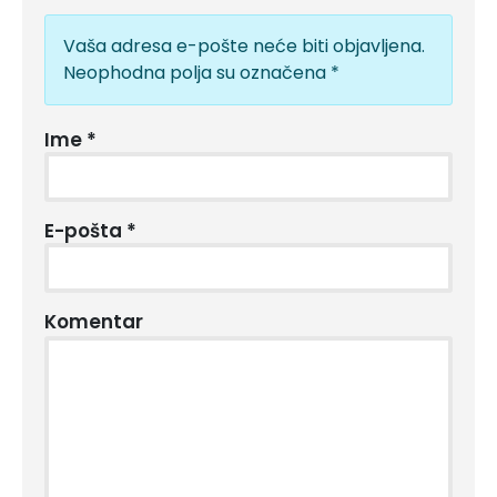
Vaša adresa e-pošte neće biti objavljena.
Neophodna polja su označena
*
Ime
*
E-pošta
*
Komentar