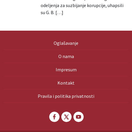
odeljenja za suzbijanje korupcije, uhapsili
su G. B. […]
Oglašavanje
O nama
Impresum
Kontakt
Pravila i politika privatnosti