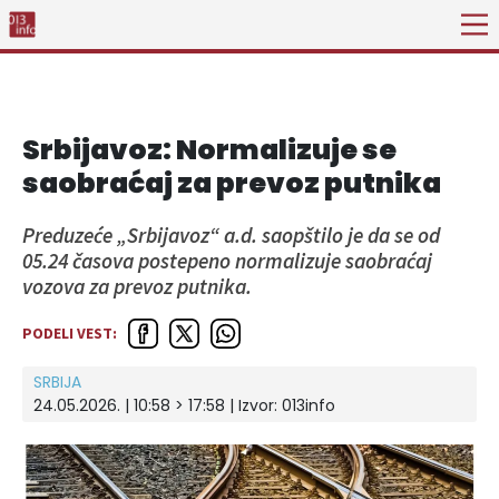
Srbijavoz: Normalizuje se
saobraćaj za prevoz putnika
Preduzeće „Srbijavoz“ a.d. saopštilo je da se od
05.24 časova postepeno normalizuje saobraćaj
vozova za prevoz putnika.
PODELI VEST:
SRBIJA
24.05.2026. | 10:58 > 17:58 | Izvor:
013info