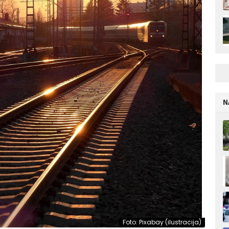
N
Foto: Pixabay (ilustracija)