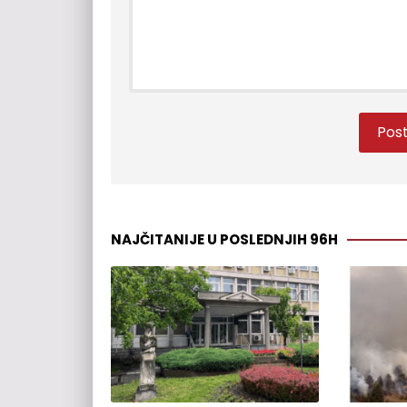
NAJČITANIJE U POSLEDNJIH 96H