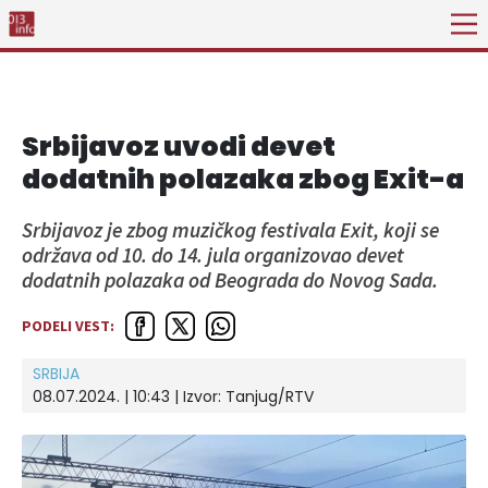
Srbijavoz uvodi devet
dodatnih polazaka zbog Exit-a
Srbijavoz je zbog muzičkog festivala Exit, koji se
održava od 10. do 14. jula organizovao devet
dodatnih polazaka od Beograda do Novog Sada.
PODELI VEST:
SRBIJA
08.07.2024. | 10:43
| Izvor:
Tanjug/RTV