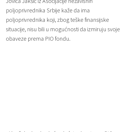
Jovica Jakšić iz Asocijacije nezavisnih
poljoprivrednika Srbije kaže da ima
poljoprivrednika koji, zbog teške finansijske
situacije, nisu bili u mogućnosti da izmiruju svoje
obaveze prema PIO fondu.