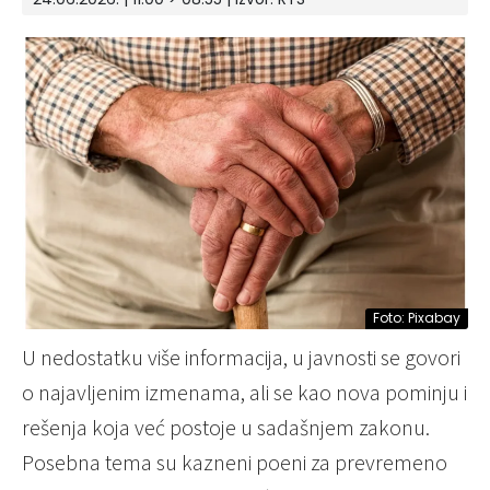
Foto: Pixabay
U nedostatku više informacija, u javnosti se govori
o najavljenim izmenama, ali se kao nova pominju i
rešenja koja već postoje u sadašnjem zakonu.
Posebna tema su kazneni poeni za prevremeno