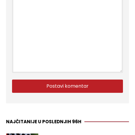
NAJČITANIJE U POSLEDNJIH 96H