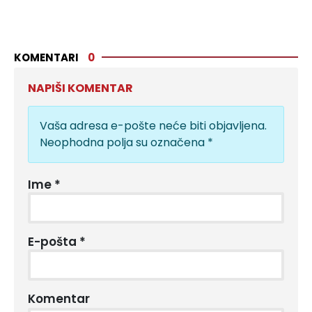
KOMENTARI
0
NAPIŠI KOMENTAR
Vaša adresa e-pošte neće biti objavljena.
Neophodna polja su označena
*
Ime
*
E-pošta
*
Komentar