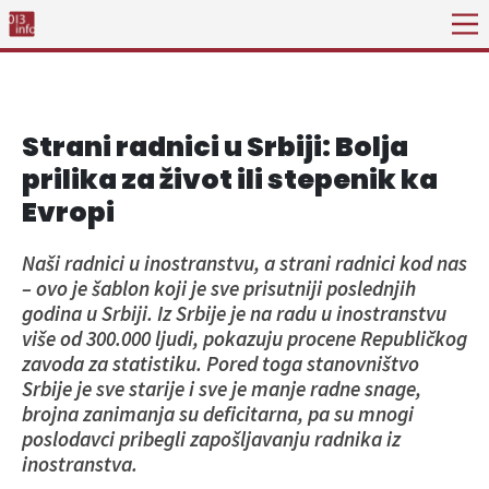
Strani radnici u Srbiji: Bolja
prilika za život ili stepenik ka
Evropi
Naši radnici u inostranstvu, a strani radnici kod nas
– ovo je šablon koji je sve prisutniji poslednjih
godina u Srbiji. Iz Srbije je na radu u inostranstvu
više od 300.000 ljudi, pokazuju procene Republičkog
zavoda za statistiku. Pored toga stanovništvo
Srbije je sve starije i sve je manje radne snage,
brojna zanimanja su deficitarna, pa su mnogi
poslodavci pribegli zapošljavanju radnika iz
inostranstva.