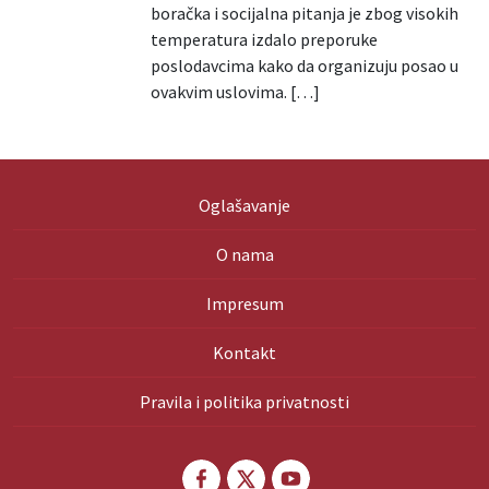
boračka i socijalna pitanja je zbog visokih
temperatura izdalo preporuke
poslodavcima kako da organizuju posao u
ovakvim uslovima. […]
Oglašavanje
O nama
Impresum
Kontakt
Pravila i politika privatnosti