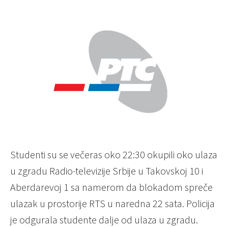
Studenti su se večeras oko 22:30 okupili oko ulaza
u zgradu Radio-televizije Srbije u Takovskoj 10 i
Aberdarevoj 1 sa namerom da blokadom spreče
ulazak u prostorije RTS u naredna 22 sata. Policija
je odgurala studente dalje od ulaza u zgradu.