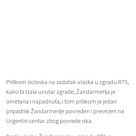
Prilikom dolaska na zadatak ulaska u zgradu RTS,
kako bi stala unutar zgrade, Žandarmerija je
ometana i napadnuta, i tom prilikom je jedan
pripadnik Žandarmerije povređen i prevezen na
Urgentni centar zbog povrede oka.