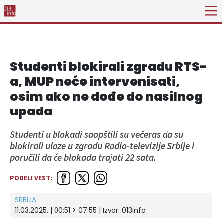
Studenti blokirali zgradu RTS-
a, MUP neće intervenisati,
osim ako ne dođe do nasilnog
upada
Studenti u blokadi saopštili su večeras da su
blokirali ulaze u zgradu Radio-televizije Srbije i
poručili da će blokada trajati 22 sata.
PODELI VEST:
SRBIJA
11.03.2025. | 00:51 > 07:55 | Izvor:
013info