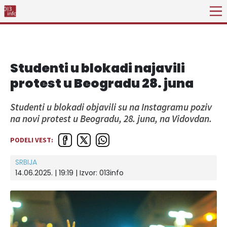
Studenti u blokadi najavili
protest u Beogradu 28. juna
Studenti u blokadi objavili su na Instagramu poziv
na novi protest u Beogradu, 28. juna, na Vidovdan.
PODELI VEST:
SRBIJA
14.06.2025. | 19:19 | Izvor:
013info