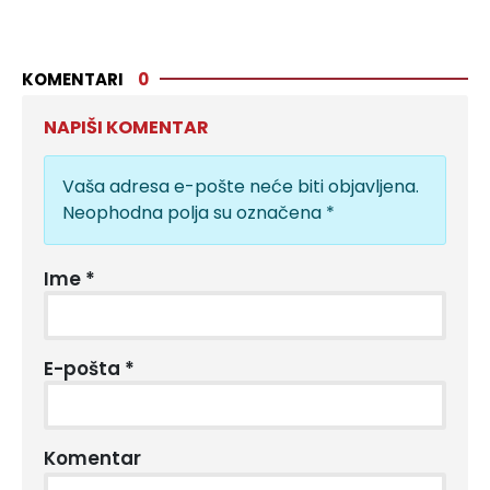
KOMENTARI
0
NAPIŠI KOMENTAR
Vaša adresa e-pošte neće biti objavljena.
Neophodna polja su označena
*
Ime
*
E-pošta
*
Komentar