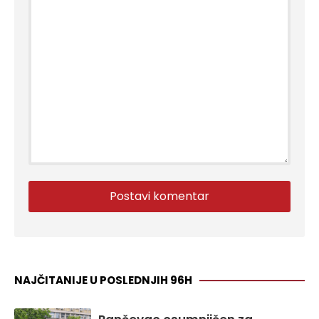
NAJČITANIJE U POSLEDNJIH 96H