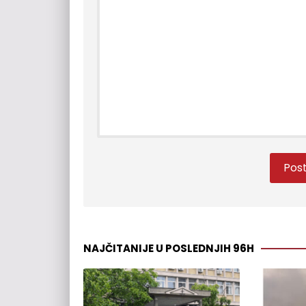
NAJČITANIJE U POSLEDNJIH 96H