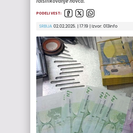
falsifikovanje novca.
PODELI VEST:
SRBIJA
02.02.2025. | 17:19 | Izvor:
013info