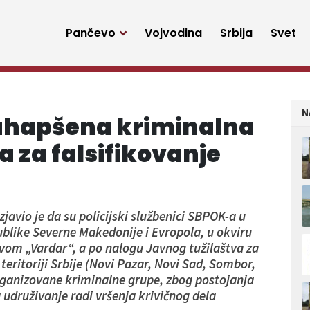
Pančevo
Vojvodina
Srbija
Svet
N
 uhapšena kriminalna
 za falsifikovanje
zjavio je da su policijski službenici SBPOK-a u
ublike Severne Makedonije i Evropola, u okviru
vom „Vardar“, a po nalogu Javnog tužilaštva za
teritoriji Srbije (Novi Pazar, Novi Sad, Sombor,
organizovane kriminalne grupe, zbog postojanja
a udruživanje radi vršenja krivičnog dela