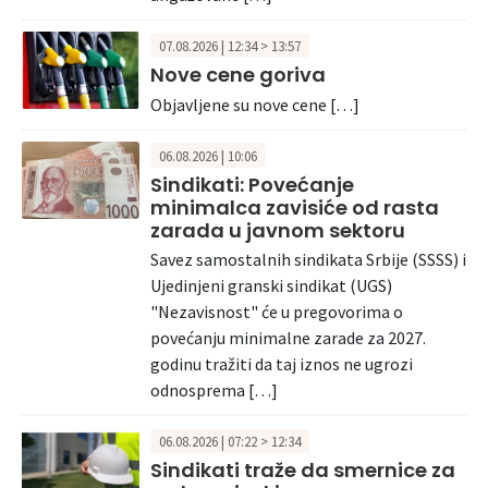
07.08.2026 | 12:34 > 13:57
Nove cene goriva
Objavljene su nove cene […]
06.08.2026 | 10:06
Sindikati: Povećanje
minimalca zavisiće od rasta
zarada u javnom sektoru
Savez samostalnih sindikata Srbije (SSSS) i
Ujedinjeni granski sindikat (UGS)
"Nezavisnost" će u pregovorima o
povećanju minimalne zarade za 2027.
godinu tražiti da taj iznos ne ugrozi
odnosprema […]
06.08.2026 | 07:22 > 12:34
Sindikati traže da smernice za