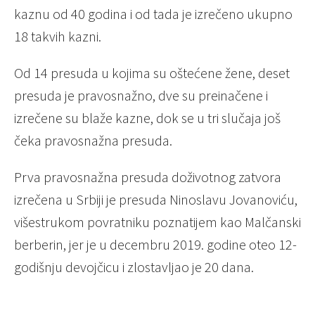
kaznu od 40 godina i od tada je izrečeno ukupno
18 takvih kazni.
Od 14 presuda u kojima su oštećene žene, deset
presuda je pravosnažno, dve su preinačene i
izrečene su blaže kazne, dok se u tri slučaja još
čeka pravosnažna presuda.
Prva pravosnažna presuda doživotnog zatvora
izrečena u Srbiji je presuda Ninoslavu Jovanoviću,
višestrukom povratniku poznatijem kao Malčanski
berberin, jer je u decembru 2019. godine oteo 12-
godišnju devojčicu i zlostavljao je 20 dana.