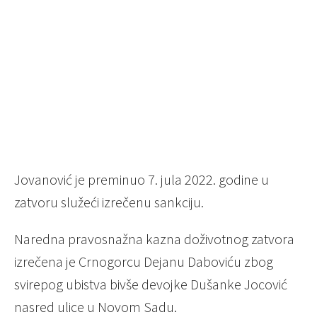
Jovanović je preminuo 7. jula 2022. godine u
zatvoru služeći izrečenu sankciju.
Naredna pravosnažna kazna doživotnog zatvora
izrečena je Crnogorcu Dejanu Daboviću zbog
svirepog ubistva bivše devojke Dušanke Jocović
nasred ulice u Novom Sadu.