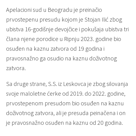
Apelacioni sud u Beogradu je preinačio
prvostepenu presudu kojom je Stojan Ilić zbog
ubistva 16-godišnje devojčice i pokušaja ubistva tri
člana njene porodice u Ripnju 2023. godine bio
osuđen na kaznu zatvora od 19 godina i
pravosnažno ga osudio na kaznu doživotnog
zatvora.
Sa druge strane, S.S. iz Leskovca je zbog silovanja
svoje maloletne ćerke od 2019. do 2022. godine,
prvostepenom presudom bio osuđen na kaznu
doživotnog zatvora, ali je presuda peinačena i on
je pravosnažno osuđen na kaznu od 20 godina.