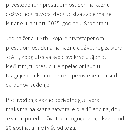
prvostepenom presudom osuđen na kaznu
doživotnog zatvora zbog ubistva svoje majke
Mirjane u januaru 2025. godine u Srbobranu.
Jedina žena u Srbiji koja je prvostepenom
presudom osuđena na kaznu doživotnog zatvora
je A. L, zbog ubistva svoje svekrve u Sjenici.
Međutim, tu presudu je Apelacioni sud u
Kragujevcu ukinuo i naložio prvostepenom sudu
da ponovi suđenje.
Pre uvođenja kazne doživotnog zatvora
maksimalna kazna zatvora je bila 40 godina, dok
je sada, pored doživotne, moguće izreći i kaznu od
20 godina, ali ne i više od toga.