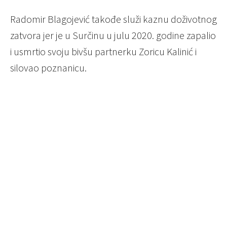
Radomir Blagojević takođe služi kaznu doživotnog
zatvora jer je u Surčinu u julu 2020. godine zapalio
i usmrtio svoju bivšu partnerku Zoricu Kalinić i
silovao poznanicu.