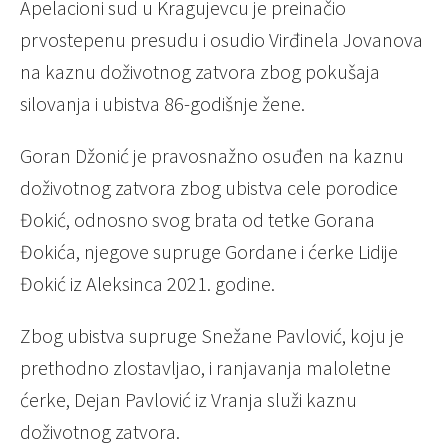
Apelacioni sud u Kragujevcu je preinačio
prvostepenu presudu i osudio Virđinela Jovanova
na kaznu doživotnog zatvora zbog pokušaja
silovanja i ubistva 86-godišnje žene.
Goran Džonić je pravosnažno osuđen na kaznu
doživotnog zatvora zbog ubistva cele porodice
Đokić, odnosno svog brata od tetke Gorana
Đokića, njegove supruge Gordane i ćerke Lidije
Đokić iz Aleksinca 2021. godine.
Zbog ubistva supruge Snežane Pavlović, koju je
prethodno zlostavljao, i ranjavanja maloletne
ćerke, Dejan Pavlović iz Vranja služi kaznu
doživotnog zatvora.