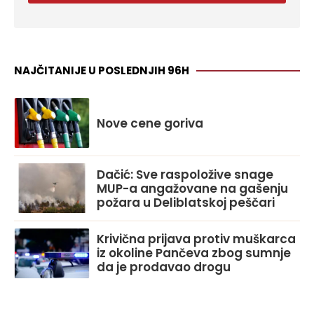
NAJČITANIJE U POSLEDNJIH 96H
Nove cene goriva
Dačić: Sve raspoložive snage
MUP-a angažovane na gašenju
požara u Deliblatskoj peščari
Krivična prijava protiv muškarca
iz okoline Pančeva zbog sumnje
da je prodavao drogu