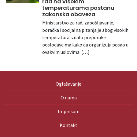
rad na visokim
temperaturama postanu
zakonska obaveza
Ministarstvo za rad, zapošljavanje,
boračka i socijalna pitanja je zbog visokih
temperatura izdalo preporuke
poslodavcima kako da organizuju posao u
ovakvim uslovima. […]
Oglašavanje
O nama
Impresum
Kontakt