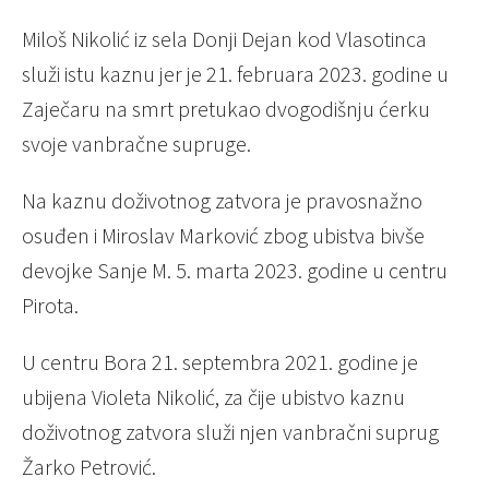
Miloš Nikolić iz sela Donji Dejan kod Vlasotinca
služi istu kaznu jer je 21. februara 2023. godine u
Zaječaru na smrt pretukao dvogodišnju ćerku
svoje vanbračne supruge.
Na kaznu doživotnog zatvora je pravosnažno
osuđen i Miroslav Marković zbog ubistva bivše
devojke Sanje M. 5. marta 2023. godine u centru
Pirota.
U centru Bora 21. septembra 2021. godine je
ubijena Violeta Nikolić, za čije ubistvo kaznu
doživotnog zatvora služi njen vanbračni suprug
Žarko Petrović.