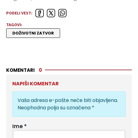
PODELI VEST:
TAGOVI:
DOŽIVOTNI ZATVOR
KOMENTARI
0
NAPIŠI KOMENTAR
Vaša adresa e-pošte neće biti objavljena.
Neophodna polja su označena
*
Ime
*