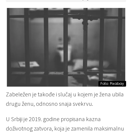
Foto: Pixabay
Zabeležen je takođe i slučaj u kojem je žena ubila
drugu ženu, odnosno snaja svekrvu.
U Srbiji je 2019. godine propisana kazna
doživotnog zatvora, koja je zamenila maksimalnu