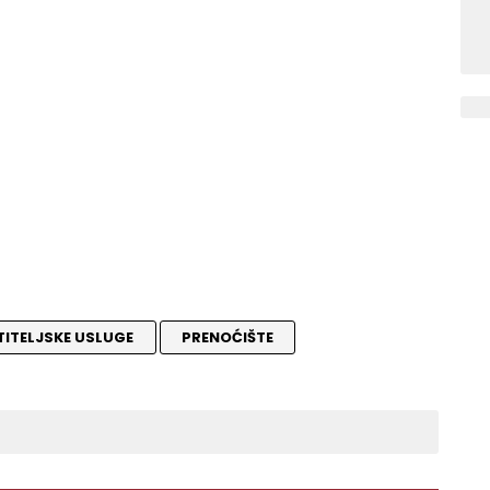
ITELJSKE USLUGE
PRENOĆIŠTE