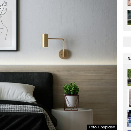
N
Foto: Unsplash