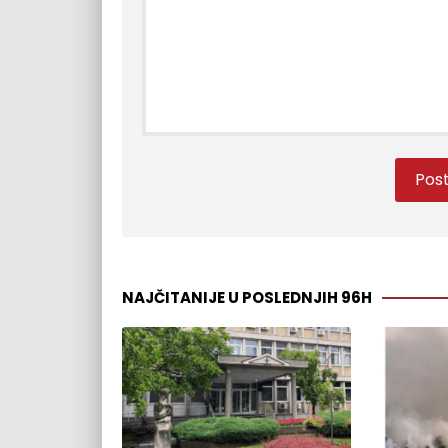
NAJČITANIJE U POSLEDNJIH 96H