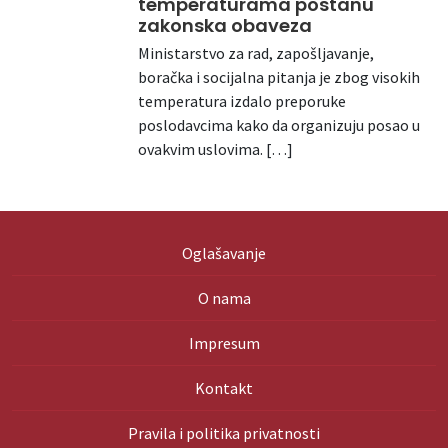
temperaturama postanu
zakonska obaveza
Ministarstvo za rad, zapošljavanje,
boračka i socijalna pitanja je zbog visokih
temperatura izdalo preporuke
poslodavcima kako da organizuju posao u
ovakvim uslovima. […]
Oglašavanje
O nama
Impresum
Kontakt
Pravila i politika privatnosti