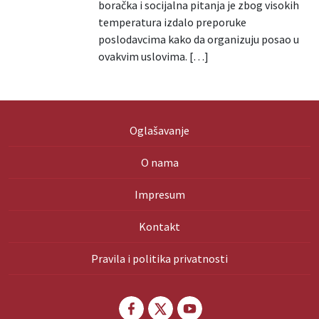
boračka i socijalna pitanja je zbog visokih
temperatura izdalo preporuke
poslodavcima kako da organizuju posao u
ovakvim uslovima. […]
Oglašavanje
O nama
Impresum
Kontakt
Pravila i politika privatnosti