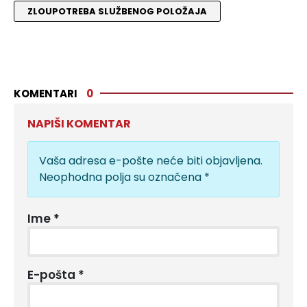
ZLOUPOTREBA SLUŽBENOG POLOŽAJA
KOMENTARI
0
NAPIŠI KOMENTAR
Vaša adresa e-pošte neće biti objavljena.
Neophodna polja su označena
*
Ime
*
E-pošta
*