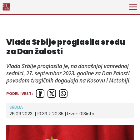
Vlada Srbije proglasila sredu
za Dan žalosti
Vlada Srbije proglasila je, na današnjoj vanrednoj
sednici, 27. septembar 2023. godine za Dan žalosti
povodom tragičnih događaja na Kosovu i Metohiji.
PODELI VEST:
SRBIJA
26.09.2023. | 10:33 > 20:35 | Izvor:
013info