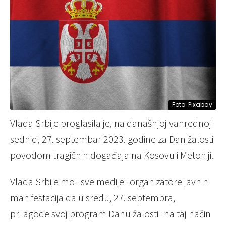
Foto: Pixabay
Vlada Srbije proglasila je, na današnjoj vanrednoj
sednici, 27. septembar 2023. godine za Dan žalosti
povodom tragičnih događaja na Kosovu i Metohiji.
Vlada Srbije moli sve medije i organizatore javnih
manifestacija da u sredu, 27. septembra,
prilagode svoj program Danu žalosti i na taj način