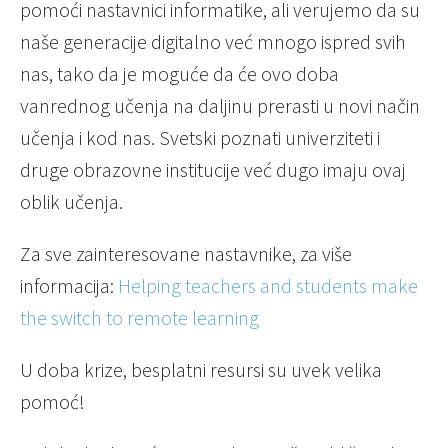
pomoći nastavnici informatike, ali verujemo da su
naše generacije digitalno već mnogo ispred svih
nas, tako da je moguće da će ovo doba
vanrednog učenja na daljinu prerasti u novi način
učenja i kod nas. Svetski poznati univerziteti i
druge obrazovne institucije već dugo imaju ovaj
oblik učenja.
Za sve zainteresovane nastavnike, za više
informacija:
Helping teachers and students make
the switch to remote learning
U doba krize, besplatni resursi su uvek velika
pomoć!