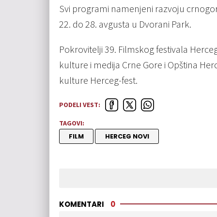
Svi programi namenjeni razvoju crnogorsk
22. do 28. avgusta u Dvorani Park.
Pokrovitelji 39. Filmskog festivala Herc
kulture i medija Crne Gore i Opština Her
kulture Herceg-fest.
PODELI VEST:
TAGOVI:
FILM
HERCEG NOVI
KOMENTARI
0