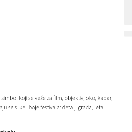
imbol koji se veže za film, objektiv, oko, kadar,
 se slike i boje festivala: detalji grada, leta i
stivalu