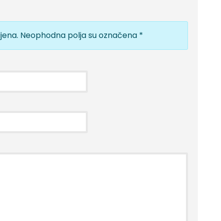
jena.
Neophodna polja su označena
*