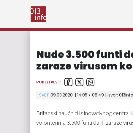
Nude 3.500 funti d
zaraze virusom k
PODELI VEST:
SVET
09.03.2020. | 14:05 > 08:49 | Izvor:
013inf
Britanski naučnici iz inovativnog centra
volonterima 3.500 funti da ih zaraze vi