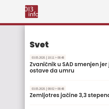
Svet
03.05.2020. | 10:11 > 08:48
Zvaničnik u SAD smenjen jer j
ostave da umru
03.05.2020. | 08:02 > 08:48
Zemljotres jačine 3,3 stepena