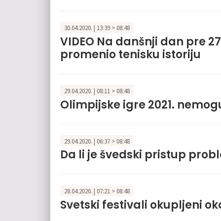
30.04.2020. | 13:39 > 08:48
VIDEO Na danšnji dan pre 27 
promenio tenisku istoriju
29.04.2020. | 08:11 > 08:48
Olimpijske igre 2021. nemog
29.04.2020. | 06:37 > 08:48
Da li je švedski pristup pr
28.04.2020. | 07:21 > 08:48
Svetski festivali okupljeni o