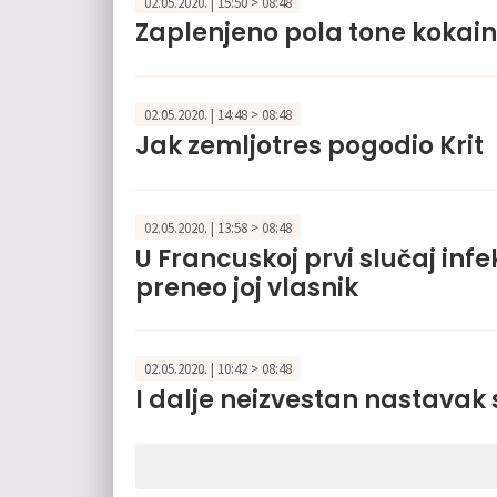
02.05.2020. | 15:50 > 08:48
Zaplenjeno pola tone kokai
02.05.2020. | 14:48 > 08:48
Jak zemljotres pogodio Krit
02.05.2020. | 13:58 > 08:48
U Francuskoj prvi slučaj inf
preneo joj vlasnik
02.05.2020. | 10:42 > 08:48
I dalje neizvestan nastavak 