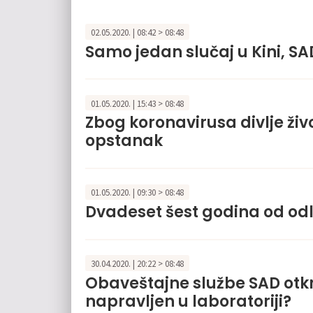
02.05.2020. | 08:42 > 08:48
Samo jedan slučaj u Kini, S
01.05.2020. | 15:43 > 08:48
Zbog koronavirusa divlje živo
opstanak
01.05.2020. | 09:30 > 08:48
Dvadeset šest godina od od
30.04.2020. | 20:22 > 08:48
Obaveštajne službe SAD otkri
napravljen u laboratoriji?