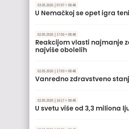
03.05.2020. | 07:07 > 08:48
U Nemačkoj se opet igra teni
02.05.2020. | 17:50 > 08:48
Reakcijom vlasti najmanje z
najviše obolelih
02.05.2020. | 17:03 > 08:48
Vanredno zdravstveno stanje
02.05.2020. | 16:17 > 08:48
U svetu više od 3,3 miliona 