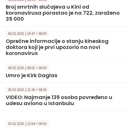
Broj smrtnih slučajeva u Kini od
koronavirusa porastao je na 722, zaraženo
35 000
06.02.2020. | 18:47 > 08:50
Oprečne informacije o stanju kineskog
doktora koji je prvi upozorio na novi
koronavirus
06.02.2020. | 08:01 > 08:50
Umro je Kirk Daglas
05.02.2020. | 21:36 > 08:50
VIDEO: Najmanje 139 osoba povređeno u
udesu aviona u Istanbulu
05.02.2020. | 15:04 > 08:50