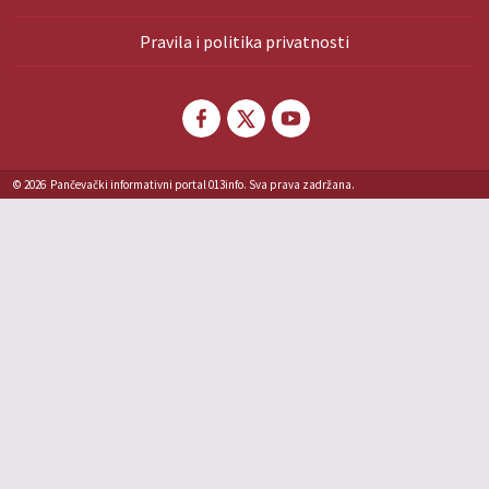
Pravila i politika privatnosti
© 2026
Pančevački informativni portal 013info. Sva prava zadržana.