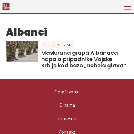
Albanci
16.11.2025. | 21:47
Maskirana grupa Albanaca
napala pripadnike Vojske
Srbije kod baze „Debela glava“
Oglašavanje
O nama
Impresum
Kontakt