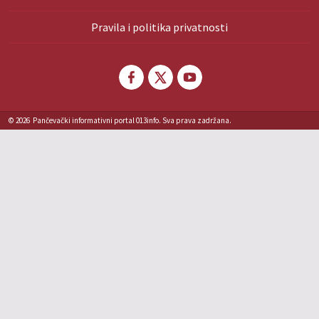
Pravila i politika privatnosti
© 2026
Pančevački informativni portal 013info. Sva prava zadržana.