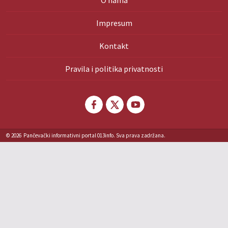
O nama
Impresum
Kontakt
Pravila i politika privatnosti
© 2026
Pančevački informativni portal 013info. Sva prava zadržana.