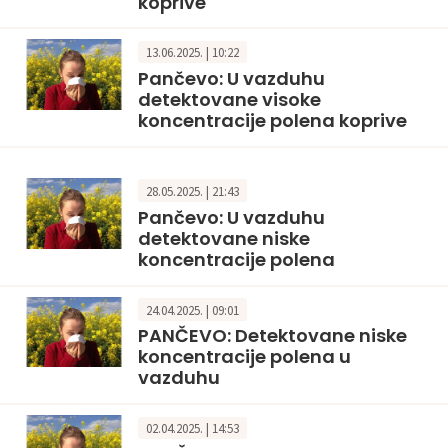
koprive
13.06.2025. | 10:22
Pančevo: U vazduhu
detektovane visoke
koncentracije polena koprive
28.05.2025. | 21:43
Pančevo: U vazduhu
detektovane niske
koncentracije polena
24.04.2025. | 09:01
PANČEVO: Detektovane niske
koncentracije polena u
vazduhu
02.04.2025. | 14:53