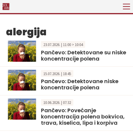
alergija
23.07.2026. | 11:00 > 10:04
Pančevo: Detektovane su niske
koncentracije polena
15.07.2026. | 18:45
Pančevo: Detektovane niske
koncentracije polena
10.06.2026. | 07:32
Pančevo: Povećanje
koncentracija polena bokvica,
trava, kiselica, lipa i korpiva