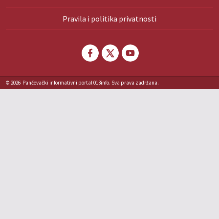
Pravila i politika privatnosti
© 2026
Pančevački informativni portal 013info. Sva prava zadržana.