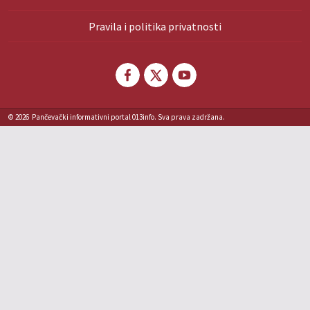
Pravila i politika privatnosti
© 2026
Pančevački informativni portal 013info. Sva prava zadržana.