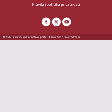
Pravila i politika privatnosti
© 2026
Pančevački informativni portal 013info. Sva prava zadržana.