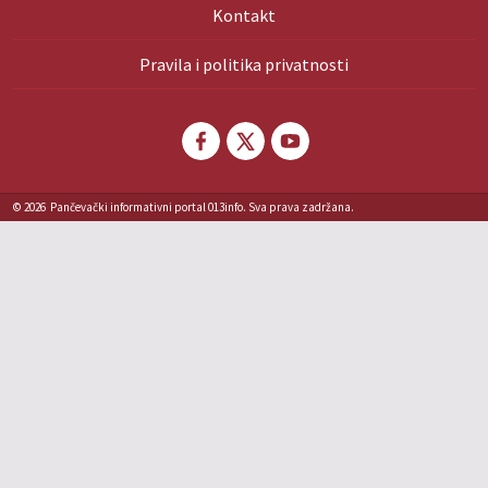
Kontakt
Pravila i politika privatnosti
© 2026
Pančevački informativni portal 013info. Sva prava zadržana.