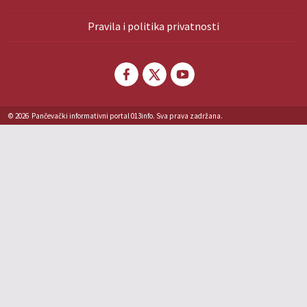
Pravila i politika privatnosti
© 2026
Pančevački informativni portal 013info. Sva prava zadržana.