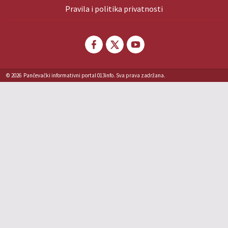
Pravila i politika privatnosti
© 2026
Pančevački informativni portal 013info. Sva prava zadržana.