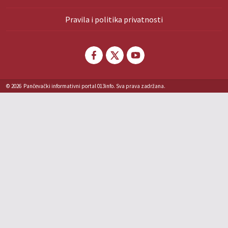
Pravila i politika privatnosti
© 2026
Pančevački informativni portal 013info. Sva prava zadržana.