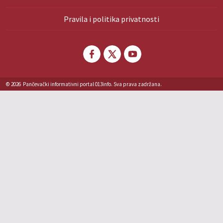
Pravila i politika privatnosti
© 2026
Pančevački informativni portal 013info. Sva prava zadržana.