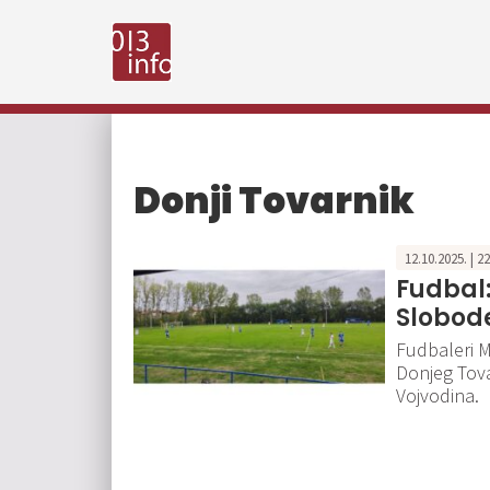
Donji Tovarnik
12.10.2025. | 2
Fudbal:
Slobod
Fudbaleri M
Donjeg Tova
Vojvodina.