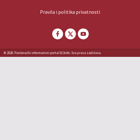
Pravila i politika privatnosti
© 2026
Pančevački informativni portal 013info. Sva prava zadržana.