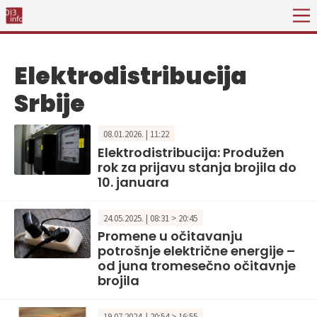
Elektrodistribucija
Srbije
08.01.2026. | 11:22
Elektrodistribucija: Produžen
rok za prijavu stanja brojila do
10. januara
24.05.2025. | 08:31 > 20:45
Promene u očitavanju
potrošnje električne energije –
od juna tromesečno očitavnje
brojila
19.07.2024. | 20:54 > 16:55