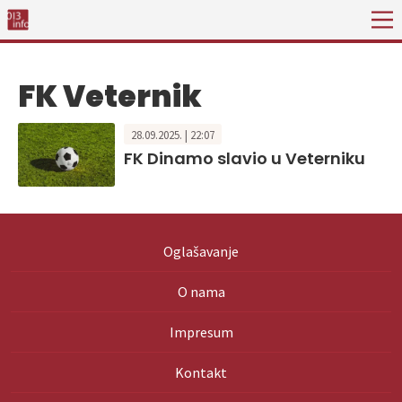
FK Veternik
28.09.2025. | 22:07
FK Dinamo slavio u Veterniku
Oglašavanje
O nama
Impresum
Kontakt