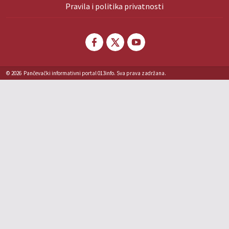
Pravila i politika privatnosti
© 2026
Pančevački informativni portal 013info. Sva prava zadržana.