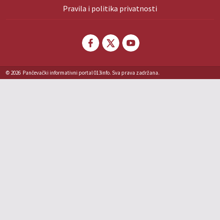
Pravila i politika privatnosti
© 2026
Pančevački informativni portal 013info. Sva prava zadržana.